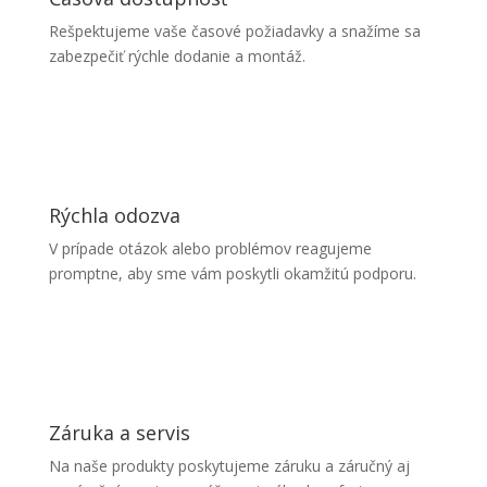
Rešpektujeme vaše časové požiadavky a snažíme sa
zabezpečiť rýchle dodanie a montáž.
Rýchla odozva
V prípade otázok alebo problémov reagujeme
promptne, aby sme vám poskytli okamžitú podporu.
Záruka a servis
Na naše produkty poskytujeme záruku a záručný aj