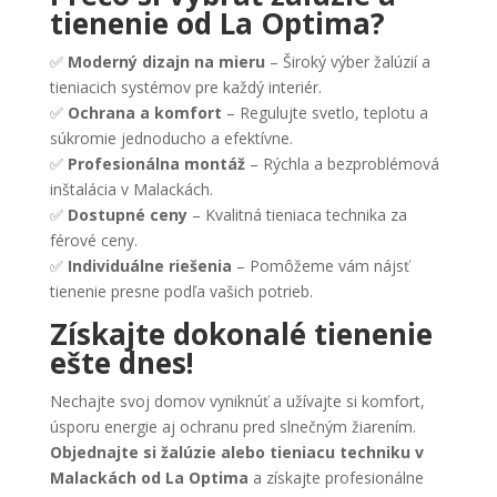
tienenie od La Optima?
✅
Moderný dizajn na mieru
– Široký výber žalúzií a
tieniacich systémov pre každý interiér.
✅
Ochrana a komfort
– Regulujte svetlo, teplotu a
súkromie jednoducho a efektívne.
✅
Profesionálna montáž
– Rýchla a bezproblémová
inštalácia v Malackách.
✅
Dostupné ceny
– Kvalitná tieniaca technika za
férové ceny.
✅
Individuálne riešenia
– Pomôžeme vám nájsť
tienenie presne podľa vašich potrieb.
Získajte dokonalé tienenie
ešte dnes!
Nechajte svoj domov vyniknúť a užívajte si komfort,
úsporu energie aj ochranu pred slnečným žiarením.
Objednajte si žalúzie alebo tieniacu techniku v
Malackách od La Optima
a získajte profesionálne