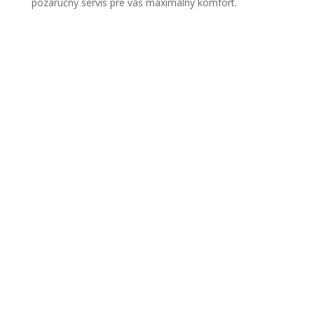
pozáručný servis pre váš maximálny komfort.