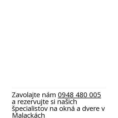
Zavolajte nám
0948 480 005
a rezervujte
si našich
špecialistov na okná a dvere v
Malackách