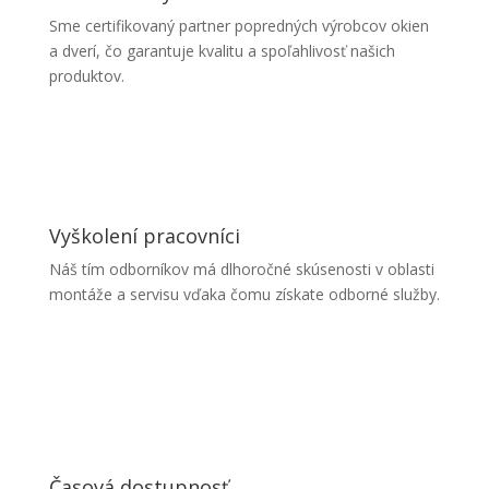
Sme certifikovaný partner popredných výrobcov okien
a dverí, čo garantuje kvalitu a spoľahlivosť našich
produktov.
Vyškolení pracovníci
Náš tím odborníkov má dlhoročné skúsenosti v oblasti
montáže a servisu vďaka čomu získate odborné služby.
Časová dostupnosť