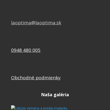
laoptima@laoptima.sk
0948 480 005
Obchodné podmienky
Naša galéria