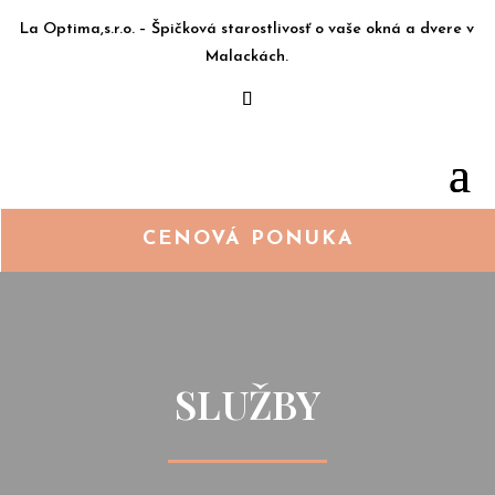
La Optima,s.r.o. – Špičková starostlivosť o vaše okná a dvere v
Malackách.
CENOVÁ PONUKA
SLUŽBY