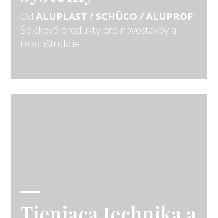
Od
ALUPLAST / SCHÜCO / ALUPROF
:
Špičkové produkty pre novostavby a
rekonštrukcie.
Tieniaca technika a