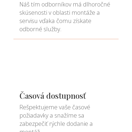
Náš tím odborníkov má dlhoročné
skúsenosti v oblasti montáže a
servisu vďaka čomu získate
odborné služby.
Časová dostupnosť
Rešpektujeme vaše časové
požiadavky a snažíme sa
zabezpečiť rýchle dodanie a
montáž.