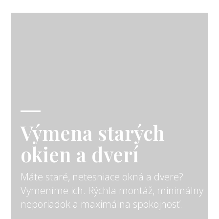
Výmena starých
okien a dverí
Máte staré, netesniace okná a dvere?
Vymeníme ich. Rýchla montáž, minimálny
neporiadok a maximálna spokojnosť.