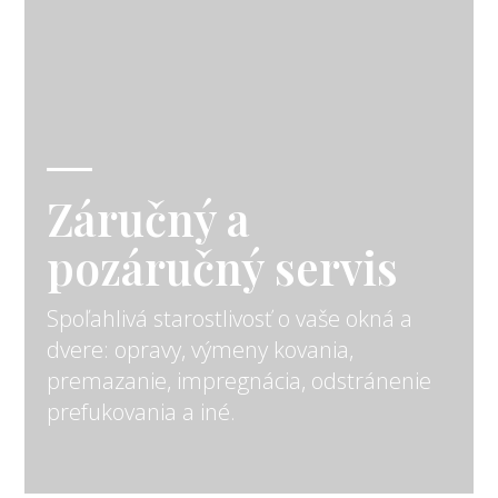
Záručný a
pozáručný servis
Spoľahlivá starostlivosť o vaše okná a
dvere: opravy, výmeny kovania,
premazanie, impregnácia, odstránenie
prefukovania a iné.