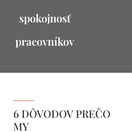
spokojnosť
pracovníkov
6 DÔVODOV PREČO
MY