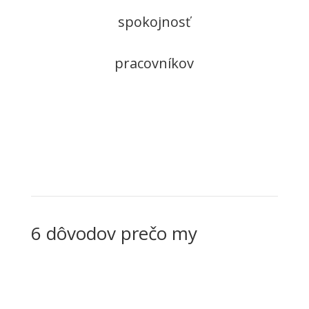
spokojnosť
pracovníkov
6 dôvodov prečo my