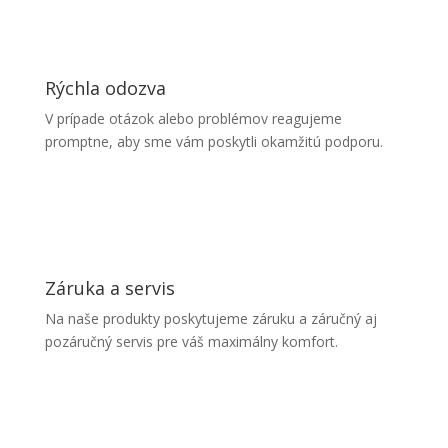
Rýchla odozva
V prípade otázok alebo problémov reagujeme
promptne, aby sme vám poskytli okamžitú podporu.
Záruka a servis
Na naše produkty poskytujeme záruku a záručný aj
pozáručný servis pre váš maximálny komfort.