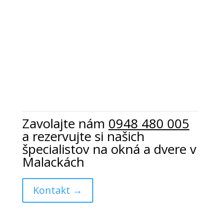
Zavolajte nám
0948 480 005
a rezervujte
si našich
špecialistov na okná a dvere v
Malackách
Kontakt →